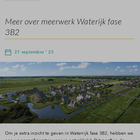
Meer over meerwerk Waterijk fase
3B2
27 september ' 23
Om je extra inzicht te geven in Waterrijk fase 3B2, hebben we