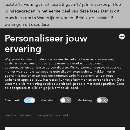
laatste 15 woningen uit fase 3B gaan 17 juli in verkoop. Heb
jij misgegrepen in het eerste deel van deze fase? Dan is dit
jouw kans om in Waterrijk te wonen! Bekijk de laatste 15
woningen uit deze fase.
Lees verder
6 van 17
Interesse? Meld je dan snel aan
Hiermee blijf je op de hoogte van het belangrijkste nieuws en
eventuele projecten