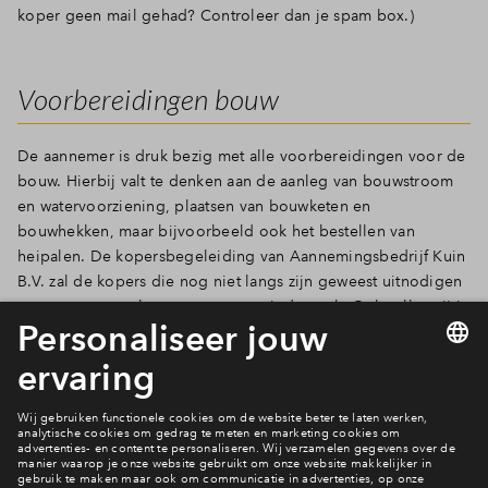
koper geen mail gehad? Controleer dan je spam box.)
Inloggen
Voorbereidingen bouw
De aannemer is druk bezig met alle voorbereidingen voor de
bouw. Hierbij valt te denken aan de aanleg van bouwstroom
en watervoorziening, plaatsen van bouwketen en
bouwhekken, maar bijvoorbeeld ook het bestellen van
heipalen. De kopersbegeleiding van Aannemingsbedrijf Kuin
B.V. zal de kopers die nog niet langs zijn geweest uitnodigen
voor een gesprek over meer- en minderwerk. Ook zullen zij je
verder informeren tijdens de bouwperiode.
BPD Ontwikkeling wenst alle kopers en de aannemer een
voorspoedige bouw!