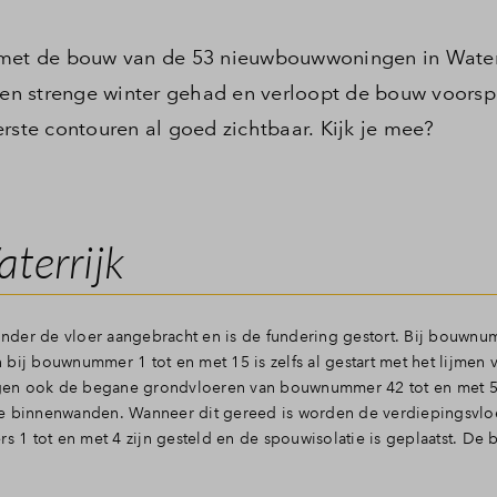
 met de bouw van de 53 nieuwbouwwoningen in Waterr
en strenge winter gehad en verloopt de bouw voors
rste contouren al goed zichtbaar. Kijk je mee?
terrijk
 onder de vloer aangebracht en is de fundering gestort. Bij bouwnu
bij bouwnummer 1 tot en met 15 is zelfs al gestart met het lijmen 
lgen ook de begane grondvloeren van bouwnummer 42 tot en met 
de binnenwanden. Wanneer dit gereed is worden de verdiepingsvlo
1 tot en met 4 zijn gesteld en de spouwisolatie is geplaatst. De