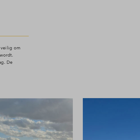
 veilig om
 wordt.
ag. De