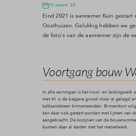
15 maart '22
Eind 2021 is aannemer Kuin gestart
Oosthuizen. Gelukkig hebben we ge
de foto's van de aannemer zijn de ee
Voortgang bouw Wa
In alle woningen is het riool- en leidingwerk
met 41 is de begane grond vloer al gelegd en 
kalkzandsteen binnenwanden. Binnenkort vo
kan daar ook gestart worden met lijmen van 
aangebracht. De kozijnen van de bouwnummers 
kunnen daar al starten met het metselwerk.