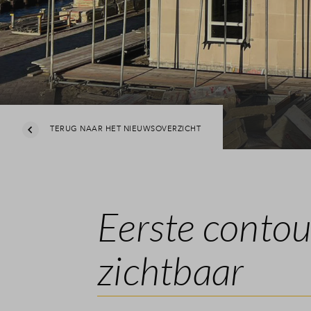
TERUG NAAR HET NIEUWSOVERZICHT
Eerste contou
zichtbaar