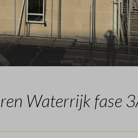
Bouwkavel kopen
Veelgestelde vragen
Contact
ren Waterrijk fase 