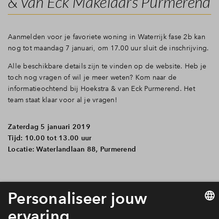
& van Eck Makelaars Purmerend
Aanmelden voor je favoriete woning in Waterrijk fase 2b kan
nog tot maandag 7 januari, om 17.00 uur sluit de inschrijving.
Alle beschikbare details zijn te vinden op de website. Heb je
toch nog vragen of wil je meer weten? Kom naar de
informatieochtend bij Hoekstra & van Eck Purmerend. Het
team staat klaar voor al je vragen!
Zaterdag 5 januari 2019
Tijd: 10.00 tot 13.00 uur
Locatie: Waterlandlaan 88, Purmerend
Interesse? Meld je dan snel aan