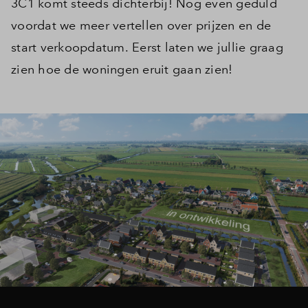
3C1 komt steeds dichterbij! Nog even geduld
voordat we meer vertellen over prijzen en de
start verkoopdatum. Eerst laten we jullie graag
zien hoe de woningen eruit gaan zien!